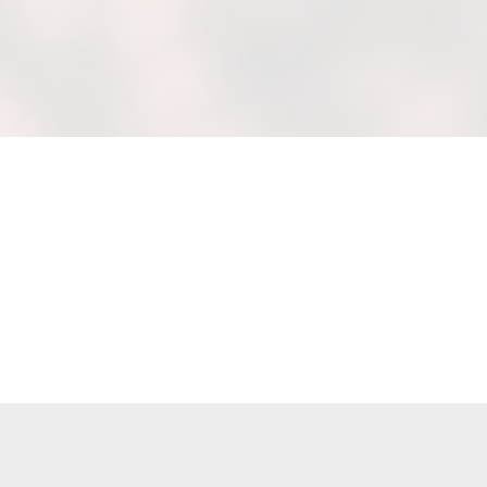
eebohnen Einkauf Für