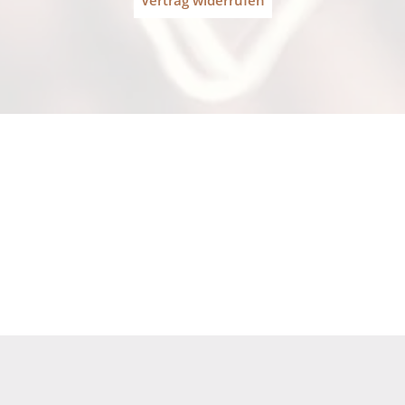
Die Gastronomie, Günstiger Kaff