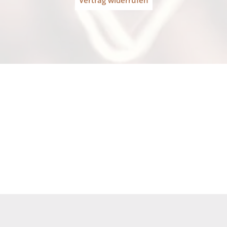
Zuhause, Zubereitung Filterkaff