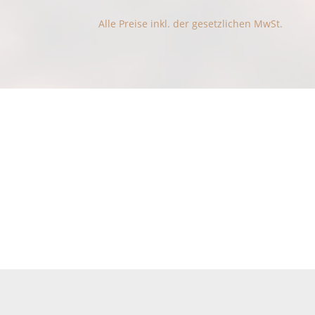
Kaffeesorten Siebengebirge Für 