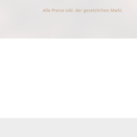
Dunklere Siebengebirge Kaffee R